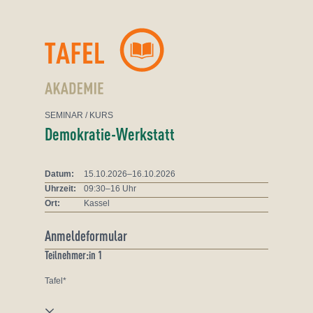
Zum Inhalt springen
SEMINAR
/ KURS
Demokratie-Werkstatt
Datum:
15.10.2026–16.10.2026
Uhrzeit:
09:30–16 Uhr
Ort:
Kassel
Anmeldeformular
Teilnehmer:in 1
Tafel*