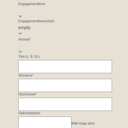
Engagementform
Engagementbereich(e)
empty
Anrede*
Titel (z. B. Dr.)
Vorname*
Nachname*
Geburtsdatum
Bitte trage dein