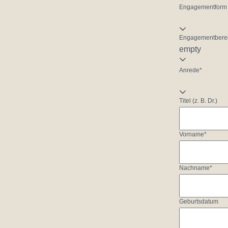
Engagementform
Engagementberei
empty
Anrede*
Titel (z. B. Dr.)
Vorname*
Nachname*
Geburtsdatum