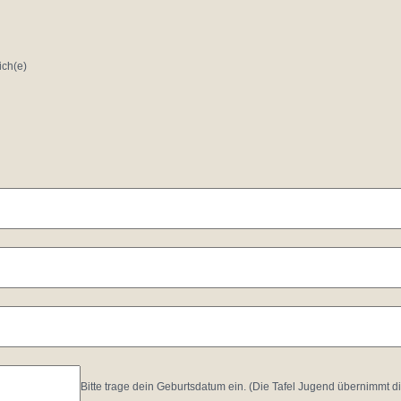
ch(e)
Bitte trage dein Geburtsdatum ein. (Die Tafel Jugend übernimmt di