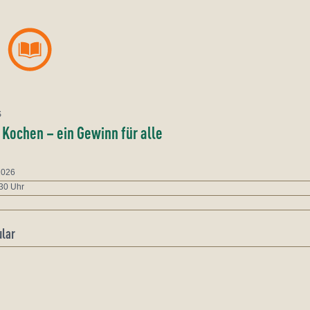
S
ochen – ein Gewinn für alle
2026
30 Uhr
lar