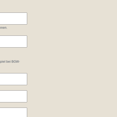
önnen.
spiel bei BGW-