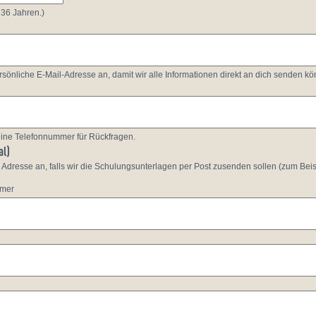
 36 Jahren.)
ersönliche E-Mail-Adresse an, damit wir alle Informationen direkt an dich senden k
 eine Telefonnummer für Rückfragen.
al)
ne Adresse an, falls wir die Schulungsunterlagen per Post zusenden sollen (zum Bei
mmer