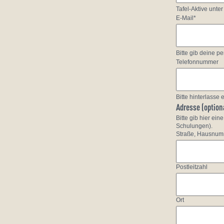
Tafel-Aktive unter
E-Mail*
Bitte gib deine p
Telefonnummer
Bitte hinterlasse
Adresse (option
Bitte gib hier ei
Schulungen).
Straße, Hausnu
Postleitzahl
Ort