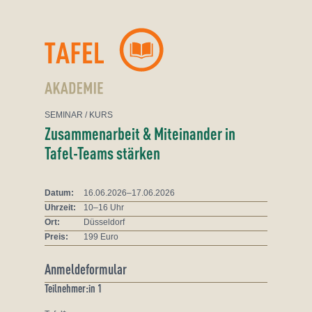
Zum Inhalt springen
SEMINAR
/ KURS
Zusammenarbeit & Miteinander in
Tafel-Teams stärken
Datum:
16.06.2026–17.06.2026
Uhrzeit:
10–16 Uhr
Ort:
Düsseldorf
Preis:
199 Euro
Anmeldeformular
Teilnehmer:in 1