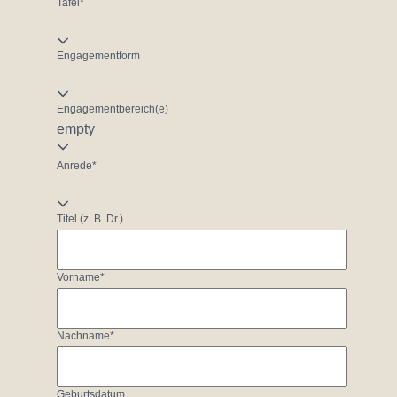
Tafel*
Engagementform
Engagementbereich(e)
empty
Anrede*
Titel (z. B. Dr.)
Vorname*
Nachname*
Geburtsdatum